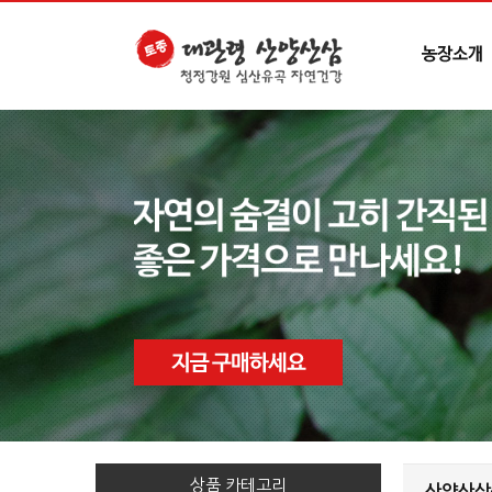
상품 카테고리
산양산삼