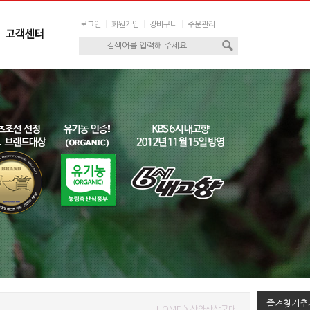
|
|
|
로그인
회원가입
장바구니
주문관리
즐겨찾기추
HOME > 산양산삼구매