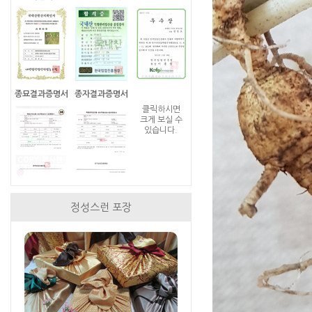
종묘결과증명서
종자결과증명서
클릭하시면
크게 보실 수
있습니다.
정성스런 포장