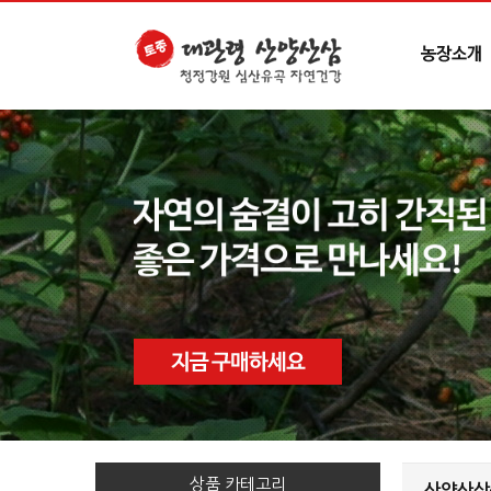
상품 카테고리
산양산삼